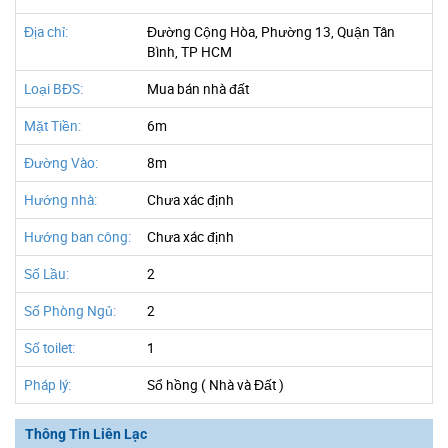
Địa chỉ:
Đường Cộng Hòa, Phường 13, Quận Tân
Bình, TP HCM
Loại BĐS:
Mua bán nhà đất
Mặt Tiền:
6m
Đường Vào:
8m
Hướng nhà:
Chưa xác định
Hướng ban công:
Chưa xác định
Số Lầu:
2
Số Phòng Ngủ:
2
Số toilet:
1
Pháp lý:
Sổ hồng ( Nhà và Đất )
Thông Tin Liên Lạc