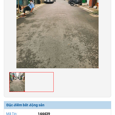
Đặc điểm bất động sản
Mã Tin:
144439