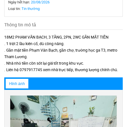
Ngày hết hạn:
20/08/2026
Loại tin:
Tin thường
Thông tin mô tả
18M2 PHẠM VĂN BẠCH, 3 TẦNG, 2PN, 2WC GẦN MẶT TIỀN
. 1 trệt 2 lầu kiên cố, đủ công năng.
. Gần mặt tiền Phạm Văn Bạch, gần chợ, trường học ga T3, metro
Tham Lương.
. Nhà nhỏ tiền còn sót lại giá tốt trong khu vực.
. Liên hệ 0797917745 xem nhà trực tiếp, thương lượng chính chủ.
Hình ảnh