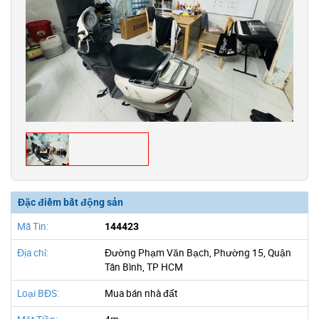
Đặc điểm bất động sản
Mã Tin:
144423
Địa chỉ:
Đường Phạm Văn Bạch, Phường 15, Quận
Tân Bình, TP HCM
Loại BĐS:
Mua bán nhà đất