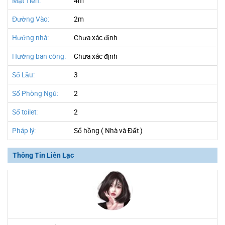
Mặt Tiền:
4m
Đường Vào:
2m
Hướng nhà:
Chưa xác định
Hướng ban công:
Chưa xác định
Số Lầu:
3
Số Phòng Ngủ:
2
Số toilet:
2
Pháp lý:
Sổ hồng ( Nhà và Đất )
Thông Tin Liên Lạc