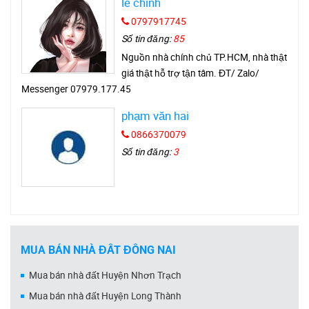
le chinh
0797917745
Số tin đăng:
85
Nguồn nhà chính chủ TP.HCM, nhà thật
giá thật hỗ trợ tận tâm. ĐT/ Zalo/
Messenger 07979.177.45
phạm văn hai
0866370079
Số tin đăng:
3
MUA BÁN NHÀ ĐẤT ĐỒNG NAI
Mua bán nhà đất Huyện Nhơn Trạch
Mua bán nhà đất Huyện Long Thành